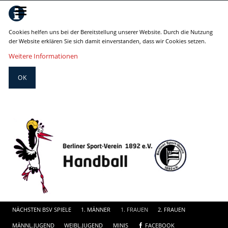
Cookies helfen uns bei der Bereitstellung unserer Website. Durch die Nutzung
der Website erklären Sie sich damit einverstanden, dass wir Cookies setzen.
Weitere Informationen
OK
Navigation
NÄCHSTEN BSV SPIELE
1. MÄNNER
1. FRAUEN
2. FRAUEN
überspringe
MÄNNL.JUGEND
WEIBL.JUGEND
MINIS
FACEBOOK